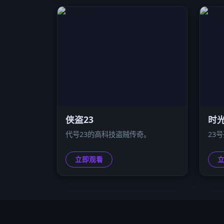
侠盗23
时光
代号23的高科技盗贼传奇。
23
立即观看