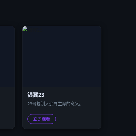
银翼23
23号复制人追寻生命的意义。
立即观看