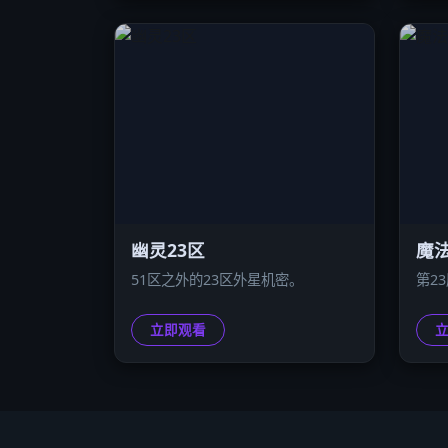
幽灵23区
魔法
51区之外的23区外星机密。
第2
立即观看