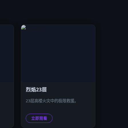
烈焰23层
23层高楼火灾中的极限救援。
立即观看