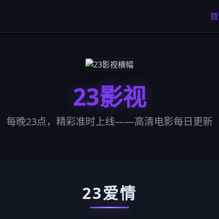
首
23影视
每晚23点，精彩准时上线——高清电影每日更新
23爱情