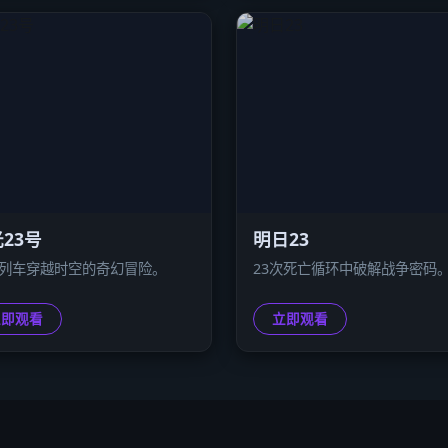
23号
明日23
号列车穿越时空的奇幻冒险。
23次死亡循环中破解战争密码
立即观看
立即观看