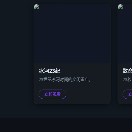
冰河23纪
致命
23世纪冰河时期的文明重启。
23
立即观看