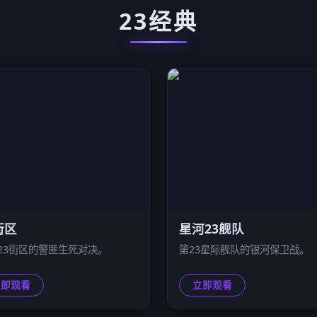
23经典
街区
星河23舰队
23街区的警匪生死对决。
第23星际舰队的银河保卫战。
立即观看
立即观看