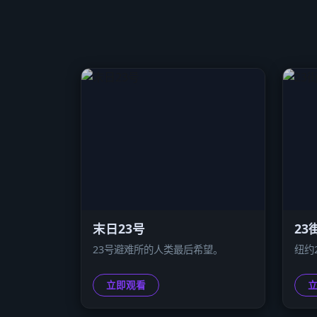
末日23号
23
23号避难所的人类最后希望。
纽约
立即观看