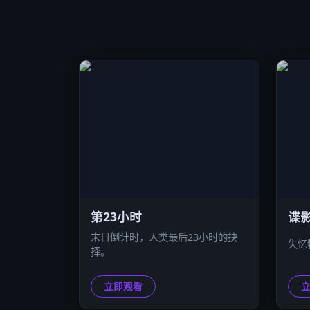
第23小时
谍影
末日倒计时，人类最后23小时的抉
失忆
择。
立即观看