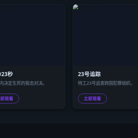
23秒
23号追踪
秒内决定生死的狙击对决。
特工23号追查跨国犯罪组织。
立即观看
立即观看