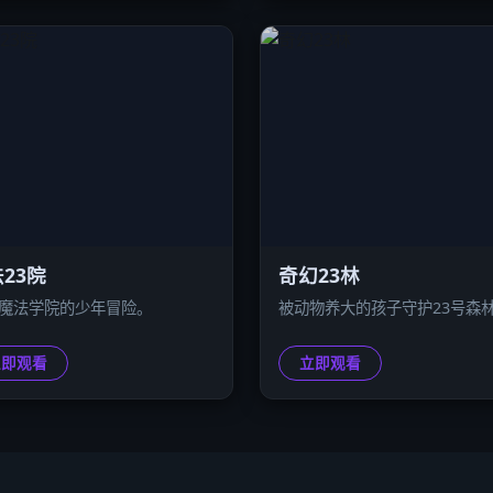
23院
奇幻23林
3魔法学院的少年冒险。
被动物养大的孩子守护23号森
立即观看
立即观看