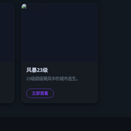
风暴23级
。
23级超级飓风中的城市逃生。
立即观看