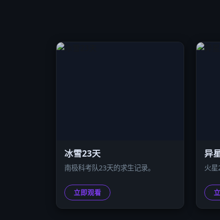
冰雪23天
异星
南极科考队23天的求生记录。
火星
立即观看