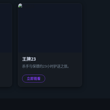
王牌23
杀手与保镖的23小时护送之旅。
立即观看