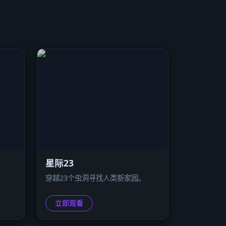
星际23
穿越23个虫洞寻找人类新家园。
立即观看